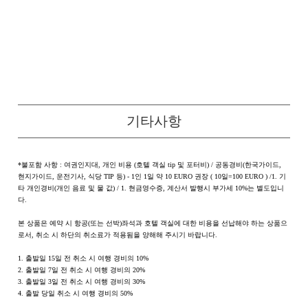
기타사항
*불포함 사항 : 여권인지대, 개인 비용 (호텔 객실 tip 및 포터비) / 공동경비(한국가이드,
현지가이드, 운전기사, 식당 TIP 등) - 1인 1일 약 10 EURO 권장 ( 10일=100 EURO ) /1. 기
타 개인경비(개인 음료 및 물 값) / 1. 현금영수증, 계산서 발행시 부가세 10%는 별도입니
다.
본 상품은 예약 시 항공(또는 선박)좌석과 호텔 객실에 대한 비용을 선납해야 하는 상품으
로서, 취소 시 하단의 취소료가 적용됨을 양해해 주시기 바랍니다.
1. 출발일 15일 전 취소 시 여행 경비의 10%
2. 출발일 7일 전 취소 시 여행 경비의 20%
3. 출발일 3일 전 취소 시 여행 경비의 30%
4. 출발 당일 취소 시 여행 경비의 50%