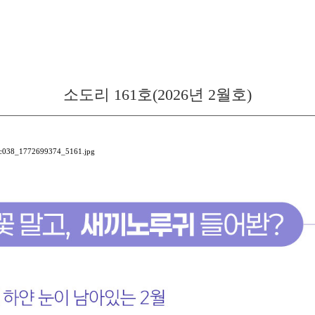
소도리 161호(2026년 2월호)