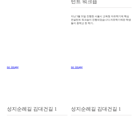
턴트 워크숍
지난 5월 31일 진행한 서울시 교육청 자유학기제 핵심
컨설턴트 워크숍이 진행되었습니다.자유학기제란 학생
들이 중학교 한 학기..
no image
no image
성지순례길 김대건길 1
성지순례길 김대건길 1