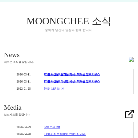
MOONGCHEE
소식
뭉치가 당신의 일상과 함께 합니다.
News
새로운 소식을 알립니다.
[가톨릭신문] 즐거운 미사 - 박우곤 알렉시우스
2026-03-11
[가톨릭신문] 이상한 묵상 - 박우곤 알렉시우스
2026-03-11
[직원 채용]의 건
2022-01-25
Media
보도자료를 알립니다.
상품문의 test
2026-04-29
11월 제주 수학여행 문의드립니다.
2026-04-28