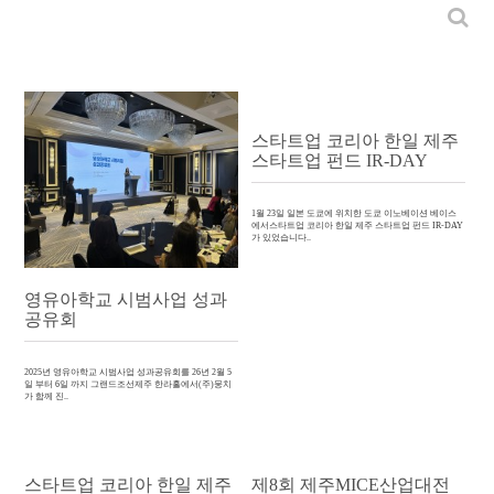
스타트업 코리아 한일 제주
스타트업 펀드 IR-DAY
1월 23일 일본 도쿄에 위치한 도쿄 이노베이션 베이스
에서스타트업 코리아 한일 제주 스타트업 펀드 IR-DAY
가 있었습니다..
영유아학교 시범사업 성과
공유회
2025년 영유아학교 시범사업 성과공유회를 26년 2월 5
일 부터 6일 까지 그랜드조선제주 한라홀에서(주)뭉치
가 함께 진..
스타트업 코리아 한일 제주
제8회 제주MICE산업대전