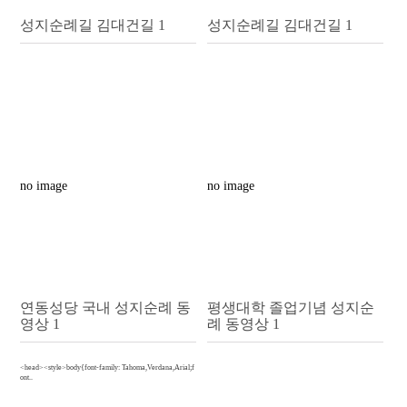
성지순례길 김대건길 1
성지순례길 김대건길 1
no image
no image
연동성당 국내 성지순례 동
평생대학 졸업기념 성지순
영상 1
례 동영상 1
<head><style>body{font-family: Tahoma,Verdana,Arial;f
ont..