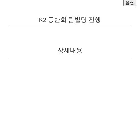
옵션
K2 등반회 팀빌딩 진행
상세내용