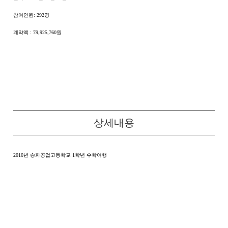
참여인원: 292명
계약액 : 79,925,760원
상세내용
2010년 송파공업고등학교 1학년 수학여행